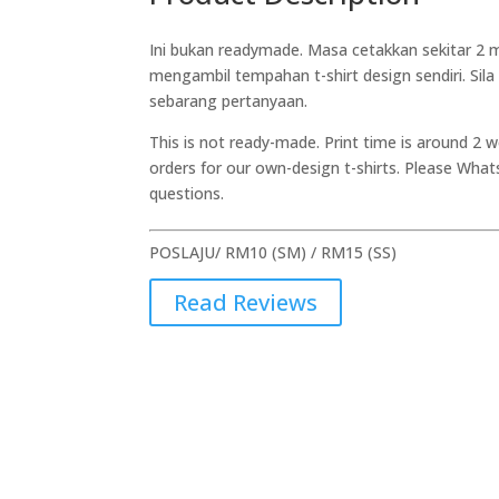
Ini bukan readymade. Masa cetakkan sekitar 2 m
mengambil tempahan t-shirt design sendiri. Si
sebarang pertanyaan.
This is not ready-made. Print time is around 2 
orders for our own-design t-shirts. Please Wha
questions.
POSLAJU/ RM10 (SM) / RM15 (SS)
Read Reviews