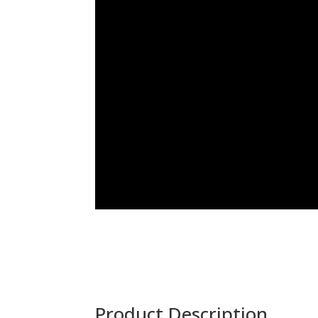
Product Description