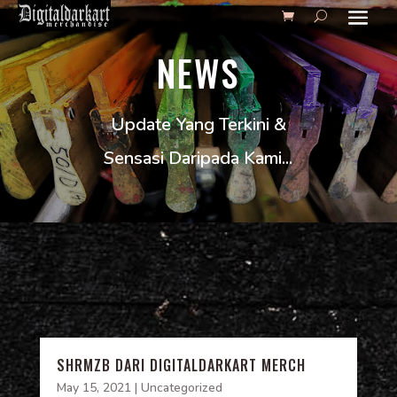
NEWS
Update Yang Terkini &
Sensasi Daripada Kami...
SHRMZB DARI DIGITALDARKART MERCH
May 15, 2021
|
Uncategorized