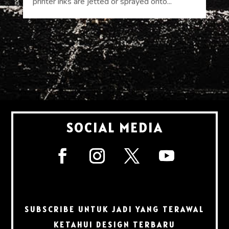
printer inks are jetted or sprayed onto...
SOCIAL MEDIA
SUBSCRIBE UNTUK JADI YANG TERAWAL
KETAHUI DESIGN TERBARU